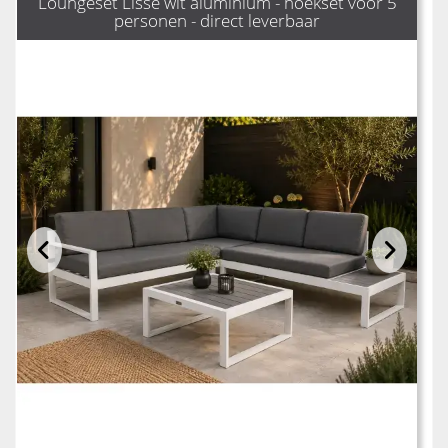
Loungeset Lisse wit aluminium - hoekset voor 5
personen - direct leverbaar