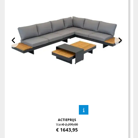
ACTIEPRIJS
Van
€ 2,299,00
€
1643,95