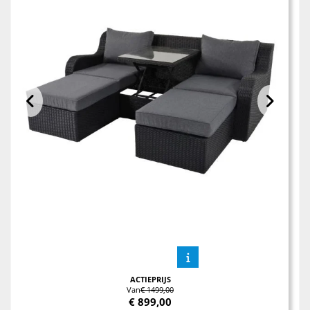
ACTIEPRIJS
Van
€ 1499,00
€
899,00