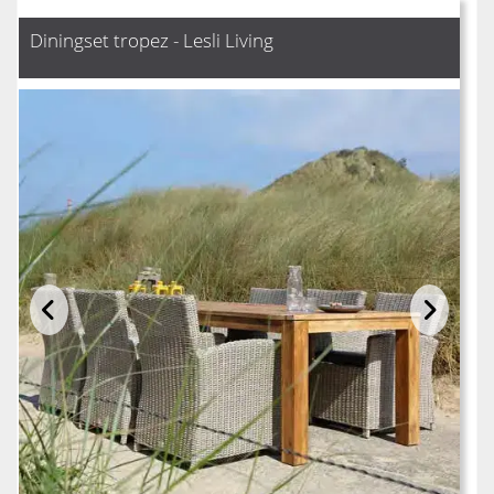
Diningset tropez - Lesli Living