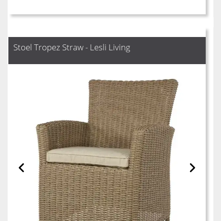
Stoel Tropez Straw - Lesli Living