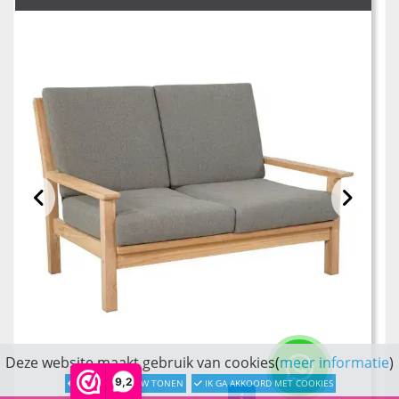
Deze website maakt gebruik van cookies(
meer informatie
)
9,2
LATER OPNIEUW TONEN
IK GA AKKOORD MET COOKIES