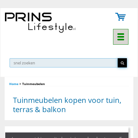
Toggle na
▼
Home
>
Tuinmeubelen
Tuinmeubelen kopen voor tuin,
terras & balkon