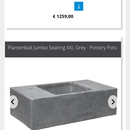
€
1259,00
Plantenbak Jumbo Seating XXL Grey - Pottery Pots