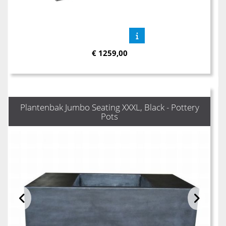
€
1259,00
Plantenbak Jumbo Seating XXXL, Black - Pottery
Pots