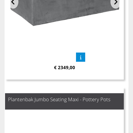
€
2349,00
Plantenbak Jumbo Seating Maxi - Pottery Pots