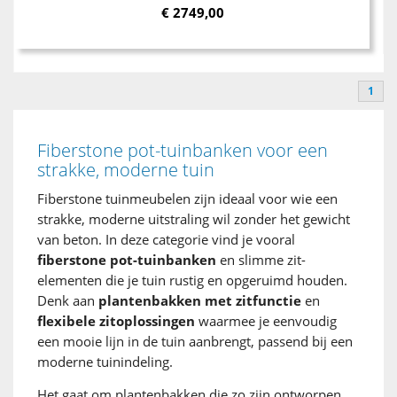
€
2749,00
1
Fiberstone pot-tuinbanken voor een
strakke, moderne tuin
Fiberstone tuinmeubelen zijn ideaal voor wie een
strakke, moderne uitstraling wil zonder het gewicht
van beton. In deze categorie vind je vooral
fiberstone pot-tuinbanken
en slimme zit-
elementen die je tuin rustig en opgeruimd houden.
Denk aan
plantenbakken met zitfunctie
en
flexibele zitoplossingen
waarmee je eenvoudig
een mooie lijn in de tuin aanbrengt, passend bij een
moderne tuinindeling.
Het gaat om plantenbakken die zo zijn ontworpen