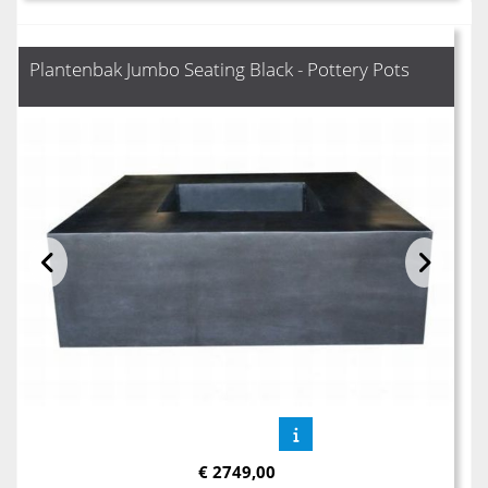
Plantenbak Jumbo Seating Black - Pottery Pots
€
2749,00