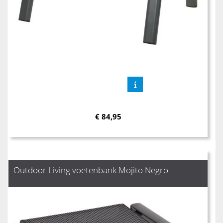
€
84,95
Outdoor Living voetenbank Mojito Negro