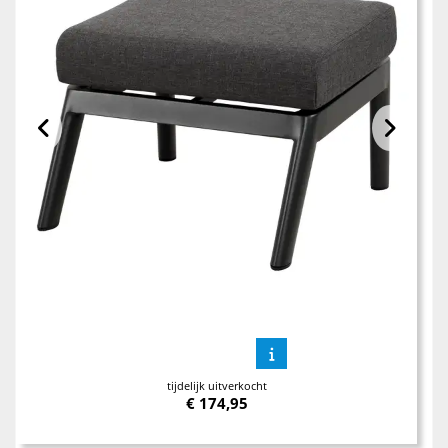
tijdelijk uitverkocht
€
174,95