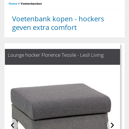
Home
>
Voetenbanken
Voetenbank kopen - hockers
geven extra comfort
Lounge hocker Florence Tessile - Lesli Living