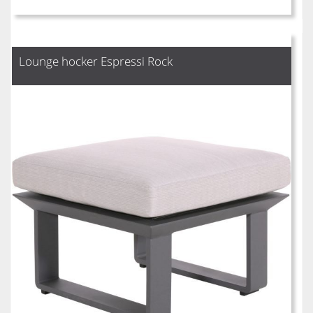
Lounge hocker Espressi Rock