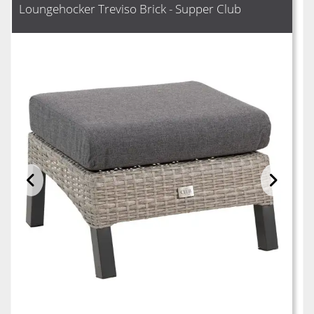
Loungehocker Treviso Brick - Supper Club