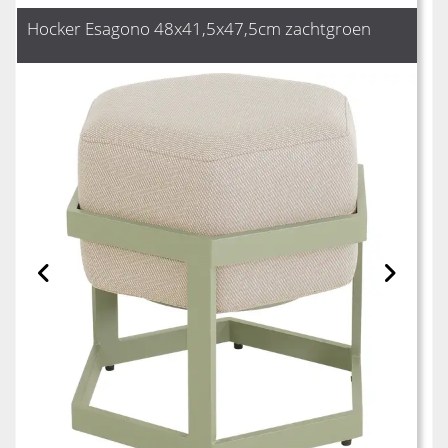
Hocker Esagono 48x41,5x47,5cm zachtgroen