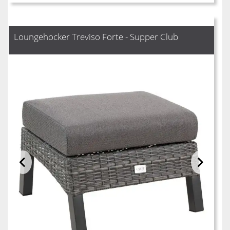
Loungehocker Treviso Forte - Supper Club