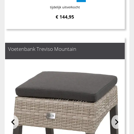
tijdelijk uitverkocht
€
144,95
Voetenbank Treviso Mountain