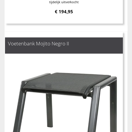
tijdelijk uitverkocht
€
194,95
Voetenbank Mojito Negro II