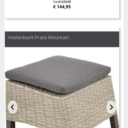
Van
€ 229,00
€
144,95
Voetenbank Prato Mountain