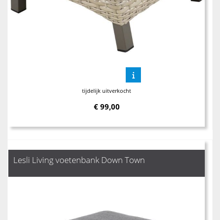
tijdelijk uitverkocht
€
99,00
Lesli Living voetenbank Down Town