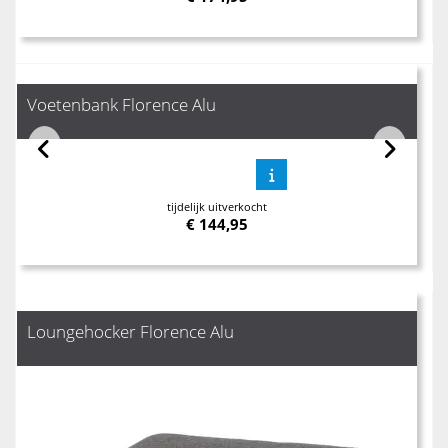
Voetenbank Florence Alu
tijdelijk uitverkocht
€
144,95
Loungehocker Florence Alu