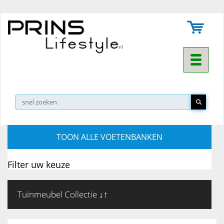
Toggle na
▼
TOON ALLE VOETENBANKEN
Filter uw keuze
Tuinmeubel Collectie ↓↑