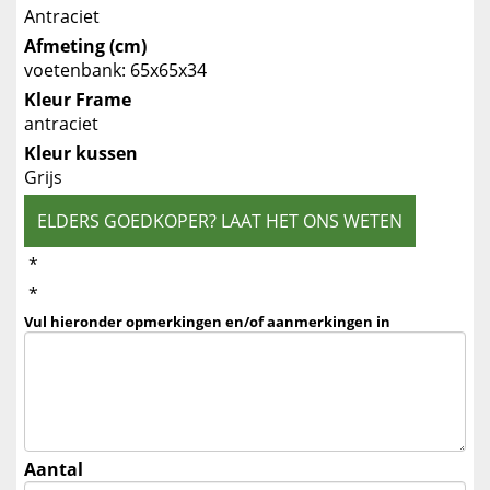
Antraciet
Afmeting (cm)
voetenbank: 65x65x34
Kleur Frame
antraciet
Kleur kussen
Grijs
ELDERS GOEDKOPER? LAAT HET ONS WETEN
*
*
Vul hieronder opmerkingen en/of aanmerkingen in
Aantal