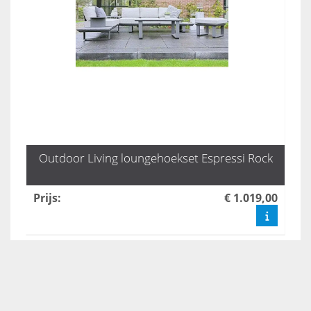
Outdoor Living loungehoekset Espressi Rock
Prijs
:
€ 1.019,00