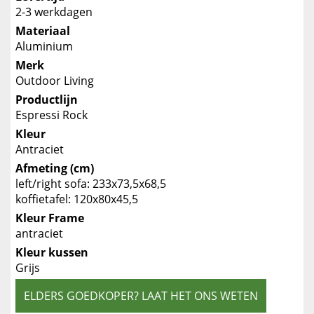
2-3 werkdagen
Materiaal
Aluminium
Merk
Outdoor Living
Productlijn
Espressi Rock
Kleur
Antraciet
Afmeting (cm)
left/right sofa: 233x73,5x68,5
koffietafel: 120x80x45,5
Kleur Frame
antraciet
Kleur kussen
Grijs
ELDERS GOEDKOPER? LAAT HET ONS WETEN