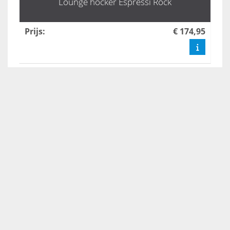
Lounge hocker Espressi Rock
Prijs
:
€ 174,95