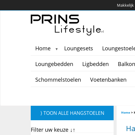
Makkelijk 
Home
Loungesets
Loungestoel
▼
Loungebedden
Ligbedden
Balkon
Schommelstoelen
Voetenbanken
⟩ TOON ALLE HANGSTOELEN
Home
>
Ha
Filter uw keuze ↓↑