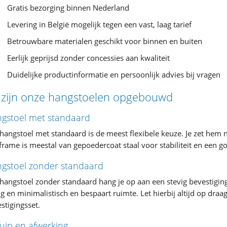
Gratis bezorging binnen Nederland
Levering in België mogelijk tegen een vast, laag tarief
Betrouwbare materialen geschikt voor binnen en buiten
Eerlijk geprijsd zonder concessies aan kwaliteit
Duidelijke productinformatie en persoonlijk advies bij vragen
 zijn onze hangstoelen opgebouwd
gstoel met standaard
hangstoel met standaard is de meest flexibele keuze. Je zet hem n
frame is meestal van gepoedercoat staal voor stabiliteit en een
gstoel zonder standaard
hangstoel zonder standaard hang je op aan een stevig bevestiging
ig en minimalistisch en bespaart ruimte. Let hierbij altijd op dra
stigingsset.
kuip en afwerking