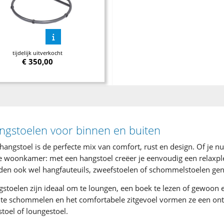
tijdelijk uitverkocht
€
350,00
ngstoelen voor binnen en buiten
hangstoel is de perfecte mix van comfort, rust en design. Of je nu
e woonkamer: met een hangstoel creëer je eenvoudig een relaxple
en ook wel hangfauteuils, zweefstoelen of schommelstoelen g
stoelen zijn ideaal om te loungen, een boek te lezen of gewoon ev
te schommelen en het comfortabele zitgevoel vormen ze een onts
stoel of loungestoel.