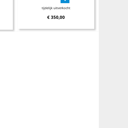
tijdelijk uitverkocht
€
350,00