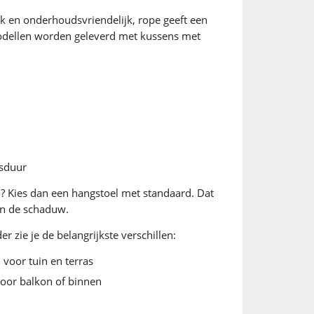
erk en onderhoudsvriendelijk, rope geeft een
l modellen worden geleverd met kussens met
nsduur
en? Kies dan een hangstoel met standaard. Dat
in de schaduw.
er zie je de belangrijkste verschillen:
 voor tuin en terras
voor balkon of binnen