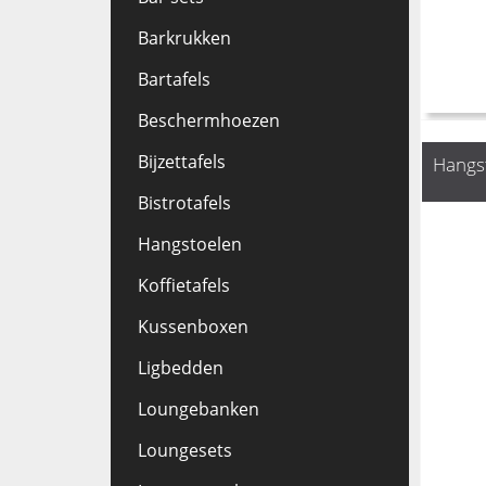
Barkrukken
Bartafels
Beschermhoezen
Bijzettafels
Hangst
Bistrotafels
Hangstoelen
Koffietafels
Kussenboxen
Ligbedden
Loungebanken
Loungesets