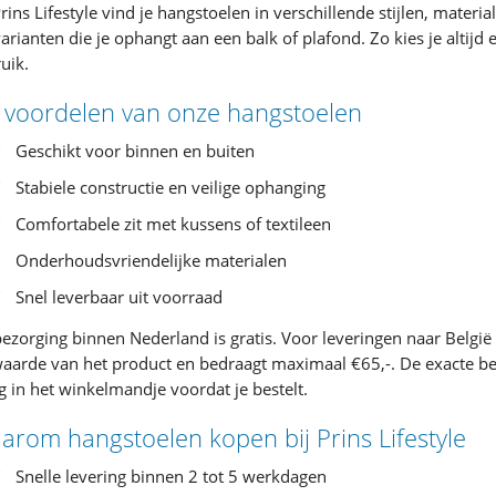
Prins Lifestyle vind je hangstoelen in verschillende stijlen, mate
varianten die je ophangt aan een balk of plafond. Zo kies je altijd
uik.
 voordelen van onze hangstoelen
Geschikt voor binnen en buiten
Stabiele constructie en veilige ophanging
Comfortabele zit met kussens of textileen
Onderhoudsvriendelijke materialen
Snel leverbaar uit voorraad
ezorging binnen Nederland is gratis. Voor leveringen naar België
aarde van het product en bedraagt maximaal €65,-. De exacte bezor
g in het winkelmandje voordat je bestelt.
arom hangstoelen kopen bij Prins Lifestyle
Snelle levering binnen 2 tot 5 werkdagen