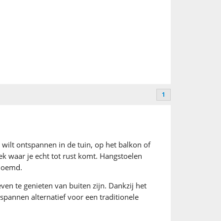
1
 wilt ontspannen in de tuin, op het balkon of
k waar je echt tot rust komt. Hangstoelen
enoemd.
en te genieten van buiten zijn. Dankzij het
pannen alternatief voor een traditionele