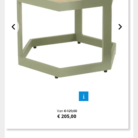
Van
€ 129,00
€
205,00