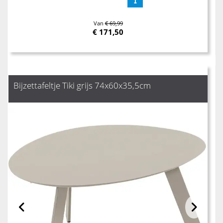
Van
€ 69,99
€
171,50
Bijzettafeltje Tiki grijs 74x60x35,5cm