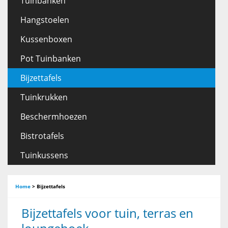
Tuinbanken
Hangstoelen
Kussenboxen
Pot Tuinbanken
Bijzettafels
Tuinkrukken
Beschermhoezen
Bistrotafels
Tuinkussens
Home
>
Bijzettafels
Bijzettafels voor tuin, terras en