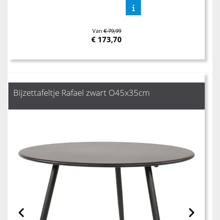
Van
€ 79,99
€
173,70
Bijzettafeltje Rafael zwart O45x35cm