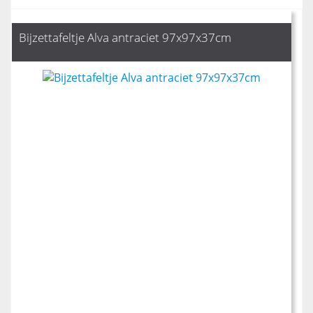
Bijzettafeltje Alva antraciet 97x97x37cm