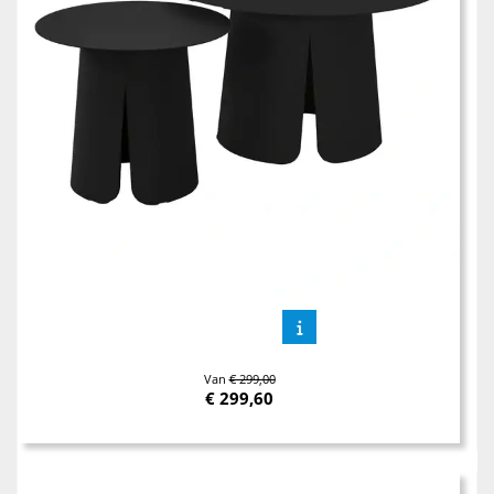
Van
€ 299,00
€
299,60