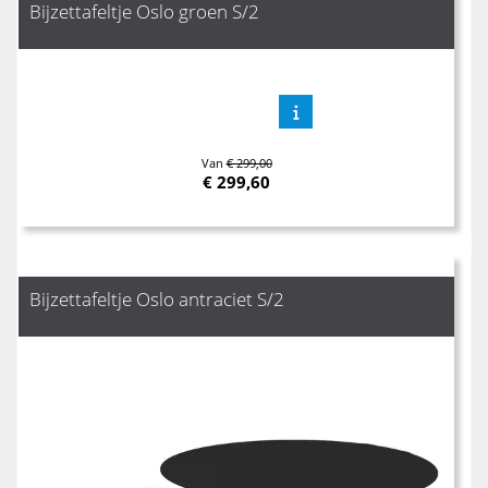
Bijzettafeltje Oslo groen S/2
Van
€ 299,00
€
299,60
Bijzettafeltje Oslo antraciet S/2