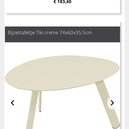
€
183,40
Bijzettafeltje Tiki creme 74x60x35,5cm