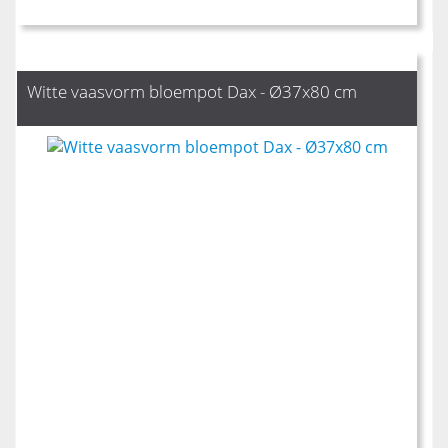
Witte vaasvorm bloempot Dax - Ø37x80 cm