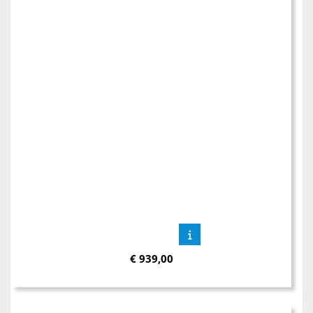
€
939,00