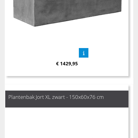
€
1429,95
Plantenbak Jort XL zwart - 150x60x76 cm