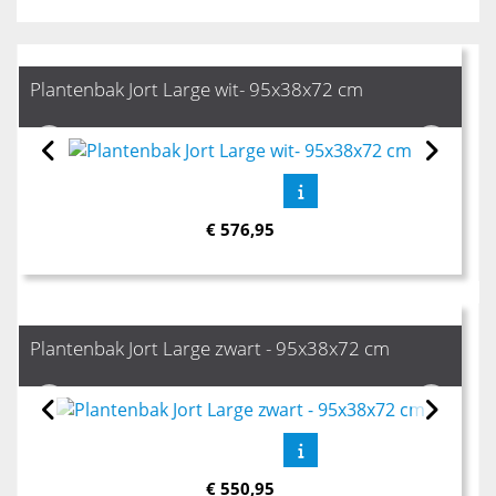
Plantenbak Jort Large wit- 95x38x72 cm
€
576,95
Plantenbak Jort Large zwart - 95x38x72 cm
€
550,95