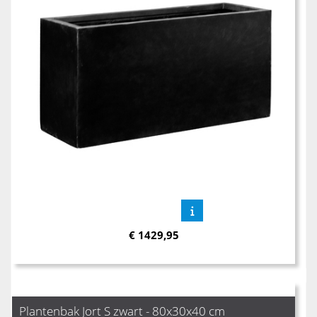
€
1429,95
Plantenbak Jort S zwart - 80x30x40 cm