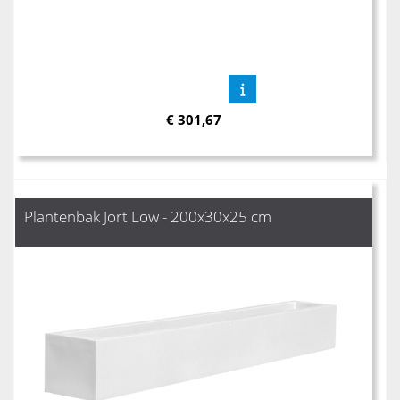
€
301,67
Plantenbak Jort Low - 200x30x25 cm