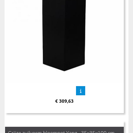
€
309,63
Grijze zuilvorm bloempot Yang - 35x35x100 cm