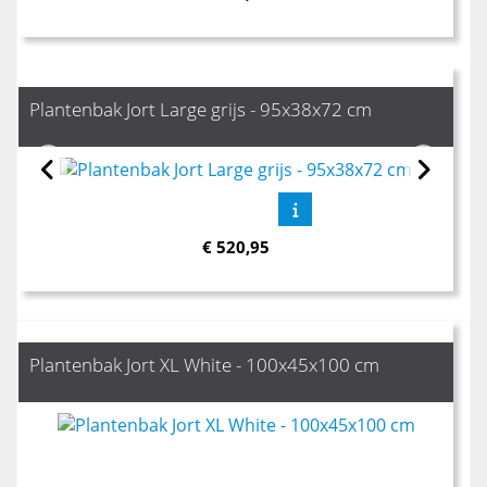
Plantenbak Jort Large grijs - 95x38x72 cm
€
520,95
Plantenbak Jort XL White - 100x45x100 cm