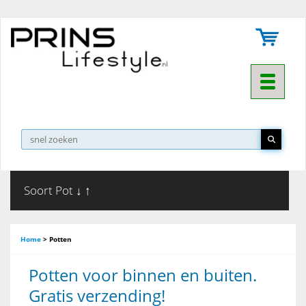
Toggle na
Soort Pot ↓ ↑
Home
>
Potten
Potten voor binnen en buiten.
Gratis verzending!