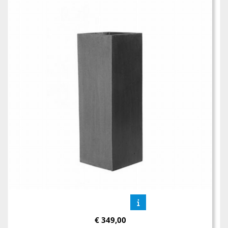
€
349,00