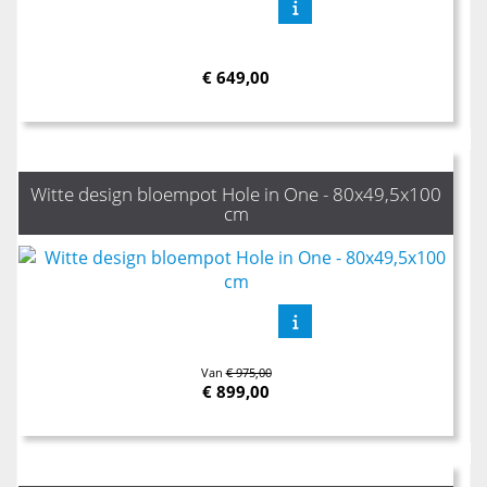
€
649,00
Witte design bloempot Hole in One - 80x49,5x100
cm
Van
€ 975,00
€
899,00