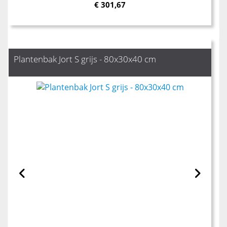
€
301,67
Plantenbak Jort S grijs - 80x30x40 cm