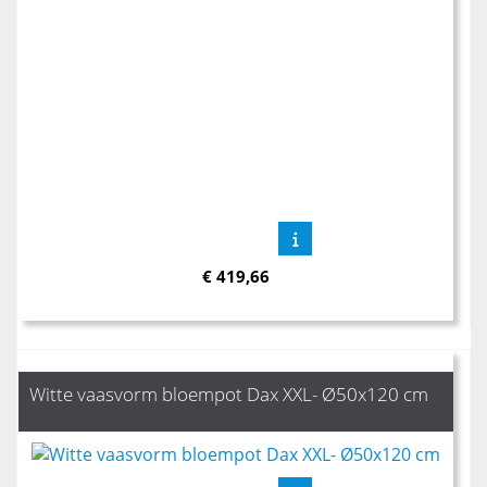
€
419,66
Witte vaasvorm bloempot Dax XXL- Ø50x120 cm