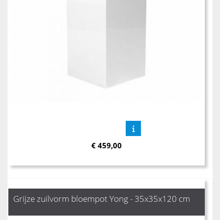
€
459,00
Grijze zuilvorm bloempot Yong - 35x35x120 cm