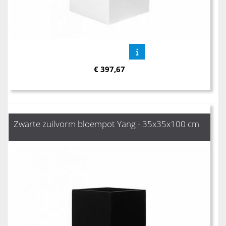
€
397,67
Zwarte zuilvorm bloempot Yang - 35x35x100 cm