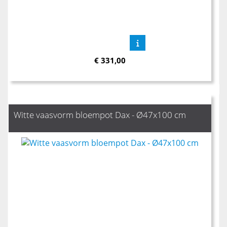
€
331,00
Witte vaasvorm bloempot Dax - Ø47x100 cm