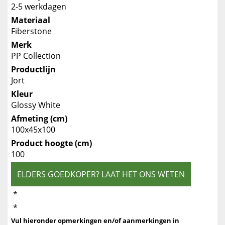
2-5 werkdagen
Materiaal
Fiberstone
Merk
PP Collection
Productlijn
Jort
Kleur
Glossy White
Afmeting (cm)
100x45x100
Product hoogte (cm)
100
ELDERS GOEDKOPER? LAAT HET ONS WETEN
*
*
Vul hieronder opmerkingen en/of aanmerkingen in