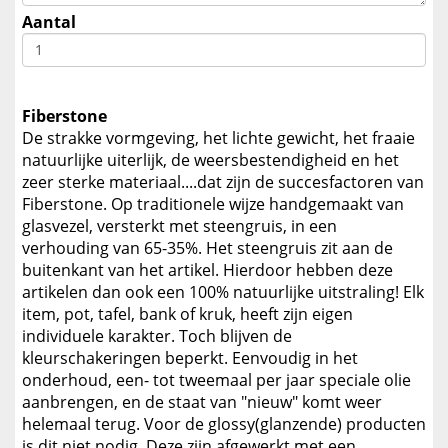
Aantal
Fiberstone
De strakke vormgeving, het lichte gewicht, het fraaie
natuurlijke uiterlijk, de weersbestendigheid en het
zeer sterke materiaal....dat zijn de succesfactoren van
Fiberstone. Op traditionele wijze handgemaakt van
glasvezel, versterkt met steengruis, in een
verhouding van 65-35%. Het steengruis zit aan de
buitenkant van het artikel. Hierdoor hebben deze
artikelen dan ook een 100% natuurlijke uitstraling! Elk
item, pot, tafel, bank of kruk, heeft zijn eigen
individuele karakter. Toch blijven de
kleurschakeringen beperkt. Eenvoudig in het
onderhoud, een- tot tweemaal per jaar speciale olie
aanbrengen, en de staat van "nieuw" komt weer
helemaal terug. Voor de glossy(glanzende) producten
is dit niet nodig. Deze zijn afgewerkt met een