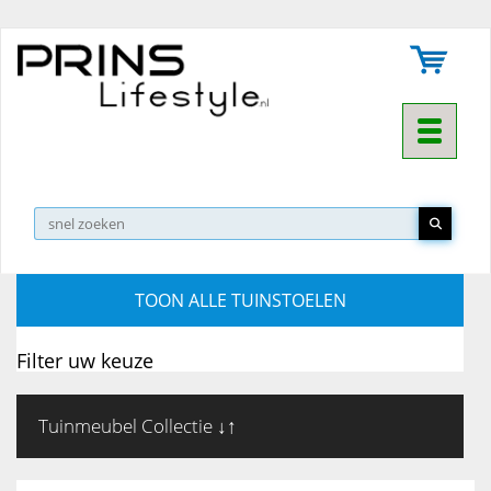
Toggle na
▼
TOON ALLE TUINSTOELEN
Filter uw keuze
Tuinmeubel Collectie ↓↑