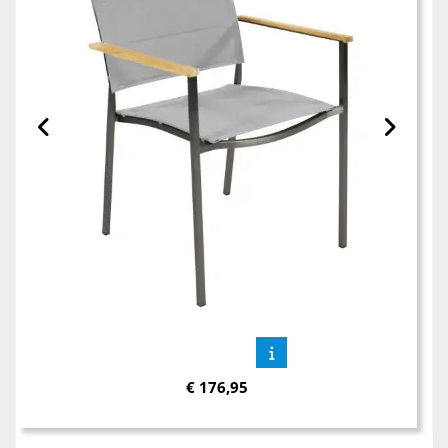
€
176,95