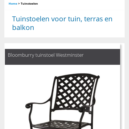
Home
>
Tuinstoelen
Tuinstoelen voor tuin, terras en
balkon
Bloomburry tuinstoel Westminster