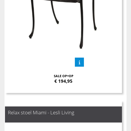
SALE OP=OP
€
194,95
Relax stoel Miami - Lesli Living