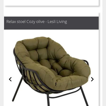
Relax stoel Cozy olive - Lesli Living