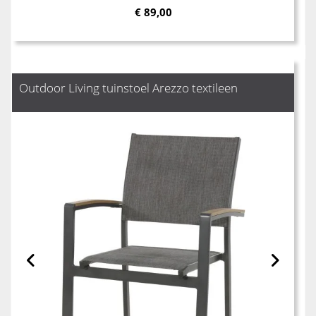
€
89,00
Outdoor Living tuinstoel Arezzo textileen