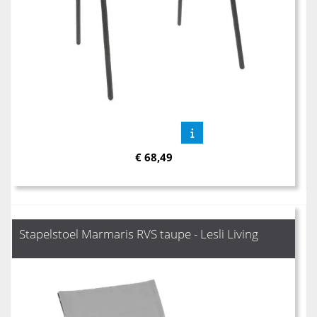
€
68,49
Stapelstoel Marmaris RVS taupe - Lesli Living