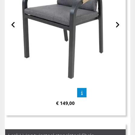
€
149,00