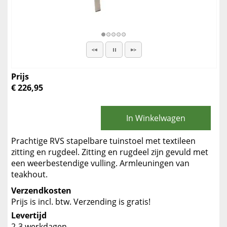
Prijs
€ 226,95
In Winkelwagen
Prachtige RVS stapelbare tuinstoel met textileen
zitting en rugdeel. Zitting en rugdeel zijn gevuld met
een weerbestendige vulling. Armleuningen van
teakhout.
Verzendkosten
Prijs is incl. btw. Verzending is gratis!
Levertijd
2-3 werkdagen