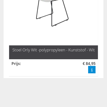
Stoel Orly Wit -polypropyleen - Kunststof - Wit
Prijs
:
€ 84,95