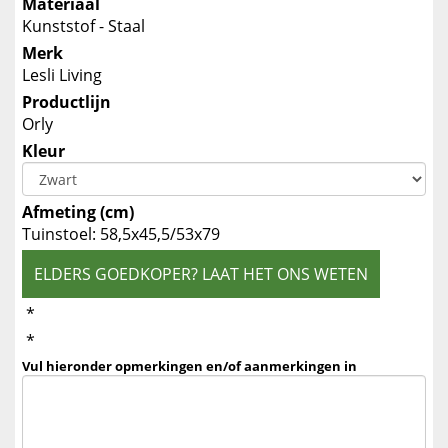
Materiaal
Kunststof - Staal
Merk
Lesli Living
Productlijn
Orly
Kleur
Afmeting (cm)
Tuinstoel: 58,5x45,5/53x79
ELDERS GOEDKOPER? LAAT HET ONS WETEN
*
*
Vul hieronder opmerkingen en/of aanmerkingen in