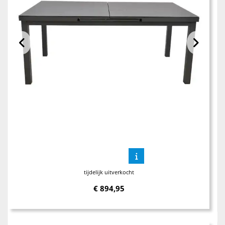
tijdelijk uitverkocht
€
894,95