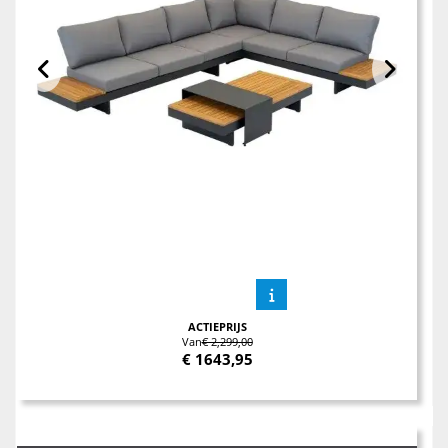
ACTIEPRIJS
Van
€ 2,299,00
€
1643,95