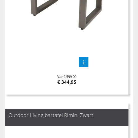
Van
€ 599,00
€
344,95
Outdoor Living bartafel Rimini Zwart