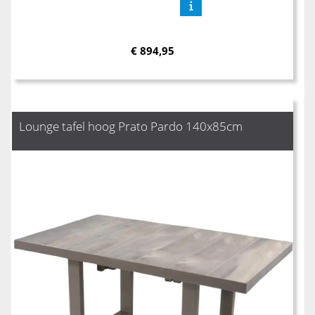
€
894,95
Lounge tafel hoog Prato Pardo 140x85cm