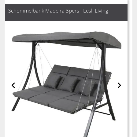
Schommelbank Madeira 3pers - Lesli Living