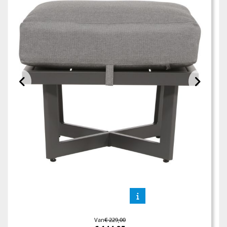
Van
€ 229,00