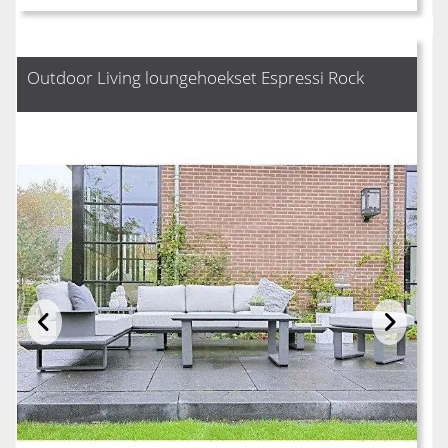
Outdoor Living loungehoekset Espressi Rock