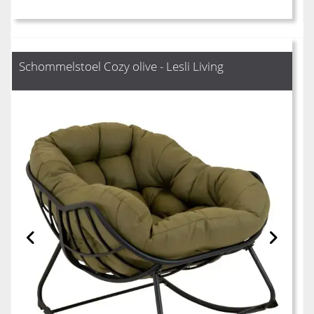
Schommelstoel Cozy olive - Lesli Living