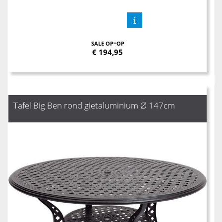
SALE OP=OP
€
194,95
Tafel Big Ben rond gietaluminium Ø 147cm