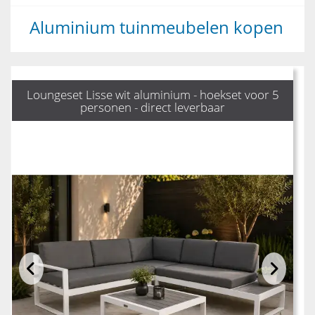
Aluminium tuinmeubelen kopen
Loungeset Lisse wit aluminium - hoekset voor 5
personen - direct leverbaar