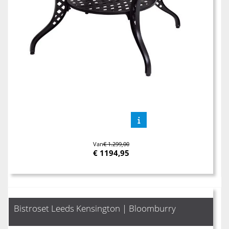
Van
€ 1.299,00
€
1194,95
Bistroset Leeds Kensington | Bloomburry