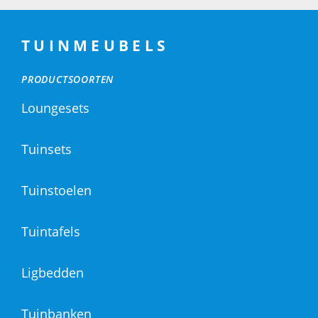
TUINMEUBELS
PRODUCTSOORTEN
Loungesets
Tuinsets
Tuinstoelen
Tuintafels
Ligbedden
Tuinbanken