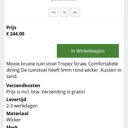
Prijs
€ 244,00
In Winkelwagen
Mooie bruine tuin stoel Tropez Straw. Comfortabele
dining De tuinstoel heeft 5mm rond wicker. Kussen in
zand.
Verzendkosten
Prijs is incl. btw. Verzending is gratis!
Levertijd
2-3 werkdagen
Materiaal
Wicker
Merk