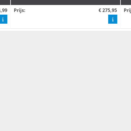
4,99
Prijs
:
€ 275,95
Pri