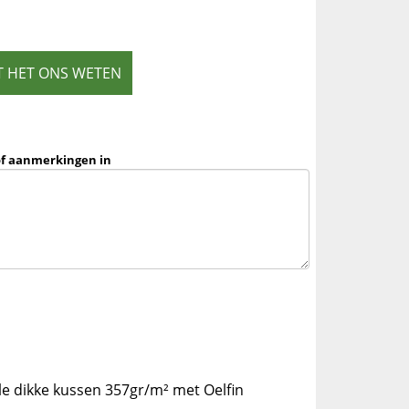
T HET ONS WETEN
of aanmerkingen in
e dikke kussen 357gr/m² met Oelfin