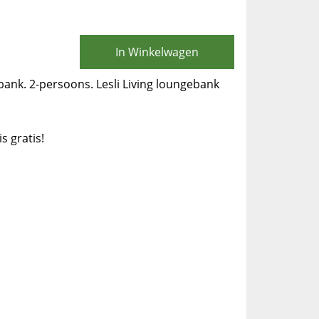
In Winkelwagen
bank. 2-persoons. Lesli Living loungebank
is gratis!