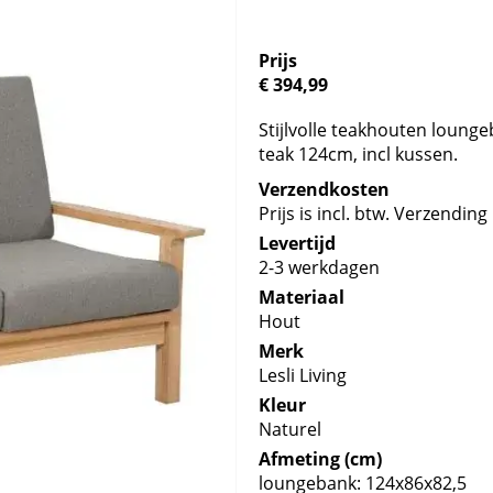
Prijs
€ 394,99
Stijlvolle teakhouten lounge
teak 124cm, incl kussen.
Verzendkosten
Prijs is incl. btw. Verzending 
Levertijd
2-3 werkdagen
Materiaal
Hout
Merk
Lesli Living
Kleur
Naturel
Afmeting (cm)
loungebank: 124x86x82,5