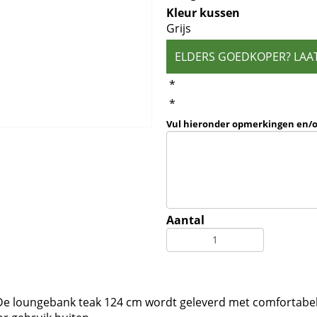
Kleur kussen
Grijs
ELDERS GOEDKOPER? LAA
*
*
Vul hieronder opmerkingen en/
Aantal
De loungebank teak 124 cm wordt geleverd met comfortabel