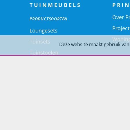
TUINMEUBELS
PRIN
Over Pr
PRODUCTSOORTEN
Project
Loungesets
Woning
Tuinsets
Deze website maakt gebruik van
Tuinstoelen
Tuintafels
Ligbedden
Tuinbanken
SOORT MATERIALEN
Aluminium Tuinmeubelen
Stalen Tuinmeubelen