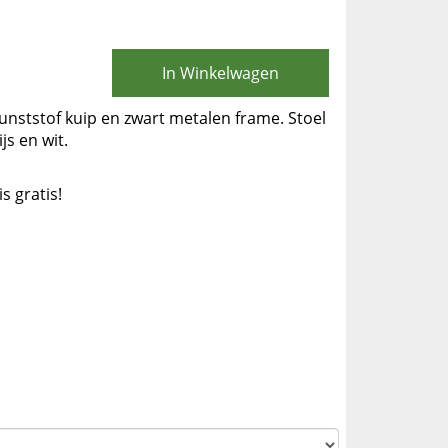
In Winkelwagen
 kunststof kuip en zwart metalen frame. Stoel
js en wit.
is gratis!