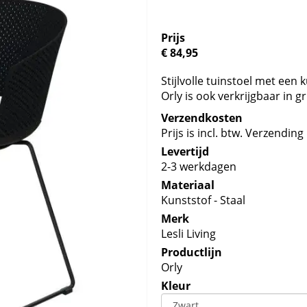
Prijs
€ 84,95
Stijlvolle tuinstoel met een
Orly is ook verkrijgbaar in gri
Verzendkosten
Prijs is incl. btw. Verzending 
Levertijd
2-3 werkdagen
Materiaal
Kunststof - Staal
Merk
Lesli Living
Productlijn
Orly
Kleur