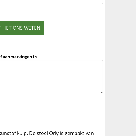
T HET ONS WETEN
of aanmerkingen in
unstof kuip. De stoel Orly is gemaakt van