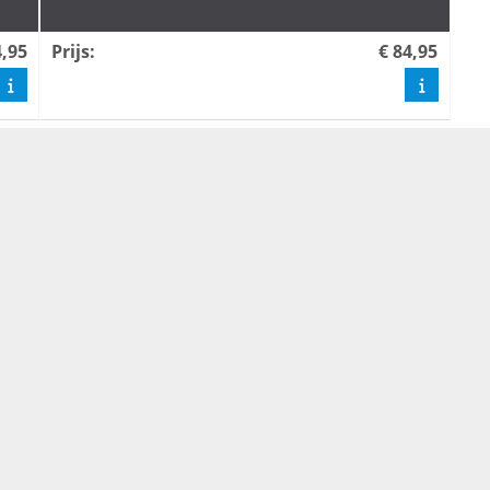
4,95
Prijs
:
€ 84,95