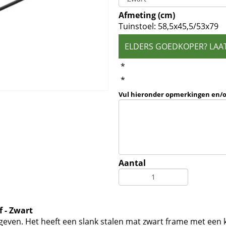
Afmeting (cm)
Tuinstoel: 58,5x45,5/53x79
ELDERS GOEDKOPER? LAA
*
*
Vul hieronder opmerkingen en/
Aantal
f - Zwart
egeven. Het heeft een slank stalen mat zwart frame met een k