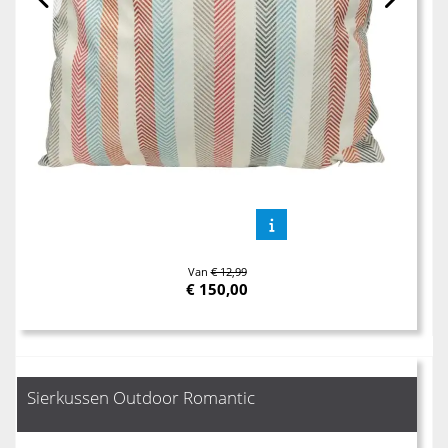
Van
€ 12,99
€
150,00
Sierkussen Outdoor Romantic