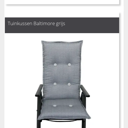
Tuinkussen Baltimore grijs