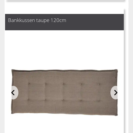
Bankkussen taupe 120cm