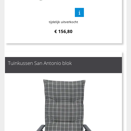
tijdelijk uitverkocht
€
156,80
Tuinkussen San Antonio blok