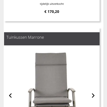
tijdelijk uitverkocht
€
170,20
Tuinkussen Marrone