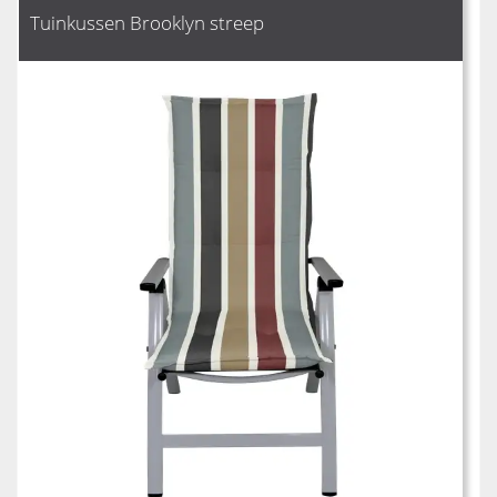
Tuinkussen Brooklyn streep