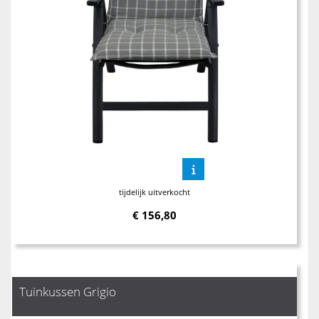
tijdelijk uitverkocht
€
156,80
Tuinkussen Grigio