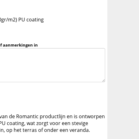
0gr/m2) PU coating
of aanmerkingen in
t van de Romantic productlijn en is ontworpen
U coating, wat zorgt voor een stevige
in, op het terras of onder een veranda.