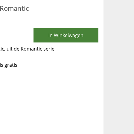
 Romantic
In Winkelwagen
c, uit de Romantic serie
is gratis!