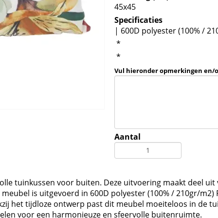
45x45
Specificaties
| 600D polyester (100% / 21
*
*
Vul hieronder opmerkingen en/
Aantal
olle tuinkussen voor buiten. Deze uitvoering maakt deel ui
eubel is uitgevoerd in 600D polyester (100% / 210gr/m2) P
ij het tijdloze ontwerp past dit meubel moeiteloos in de tu
len voor een harmonieuze en sfeervolle buitenruimte.