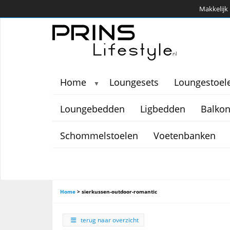
Makkelijk 
Home
Loungesets
Loungestoel
▼
Loungebedden
Ligbedden
Balkon
Schommelstoelen
Voetenbanken
Home
>
sierkussen-outdoor-romantic
terug naar overzicht