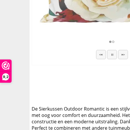
9,2
De Sierkussen Outdoor Romantic is een stijlv
met oog voor comfort en duurzaamheid. Het m
constructie en een moderne uitstraling. Dankz
Perfect te combineren met andere tuinmeube