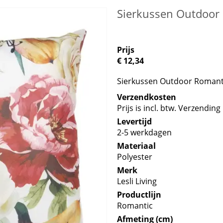
Sierkussen Outdoor
Prijs
€ 12,34
Sierkussen Outdoor Romanti
Verzendkosten
Prijs is incl. btw. Verzending 
Levertijd
2-5 werkdagen
Materiaal
Polyester
Merk
Lesli Living
Productlijn
Romantic
Afmeting (cm)