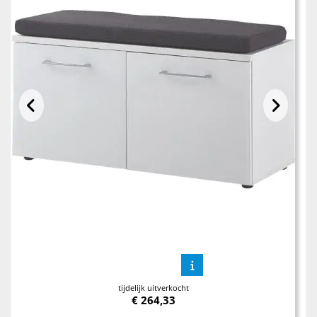
tijdelijk uitverkocht
€
264,33