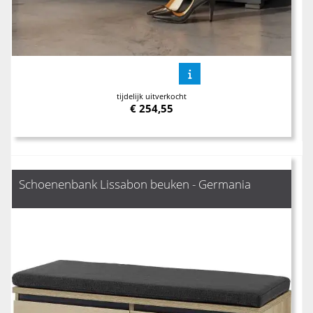
tijdelijk uitverkocht
€
254,55
Schoenenbank Lissabon beuken - Germania