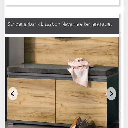
Schoenenbank Lissabon Navarra eiken antraciet