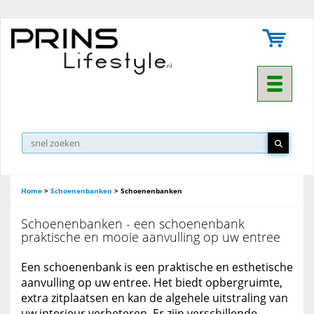
Toggle na
▼
Home
>
Schoenenbanken
>
Schoenenbanken
Schoenenbanken - een schoenenbank
praktische en mooie aanvulling op uw entree
Een schoenenbank is een praktische en esthetische
aanvulling op uw entree. Het biedt opbergruimte,
extra zitplaatsen en kan de algehele uitstraling van
uw interieur verbeteren. Er zijn verschillende