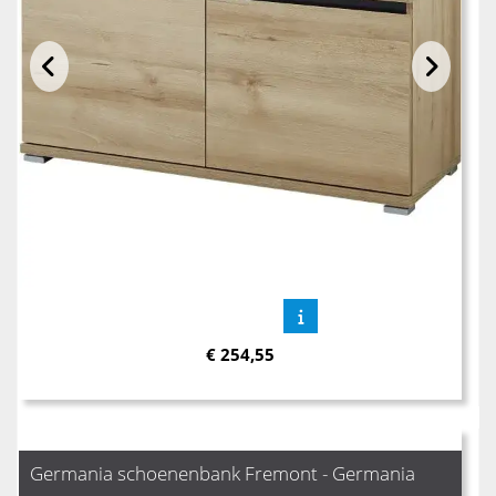
€
254,55
Germania schoenenbank Fremont - Germania