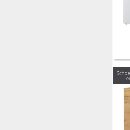
Schoe
e