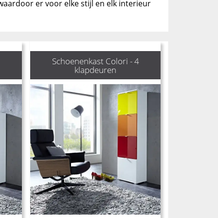
ardoor er voor elke stijl en elk interieur
3
Schoenenkast Colori - 4
klapdeuren