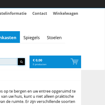
stelinformatie
Contact
Winkelwagen
nkasten
Spiegels
Stoelen
€ 0,00
0
producten
s op te bergen en uw entree opgeruimd te
 van uw huis, kunt u niet alleen praktische
an de ruimte. Er zijn verschillende soorten