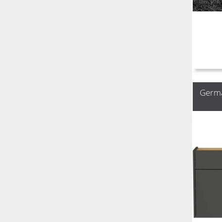
Germa