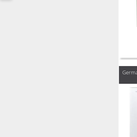
Germa