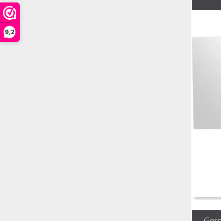
9,2
Germ