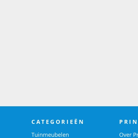
CATEGORIEËN
PRIN
Tuinmeubelen
Over Pr