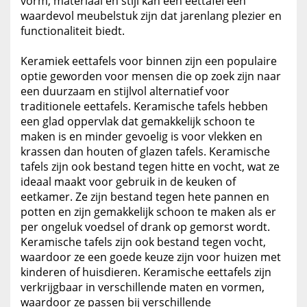
vorm, materiaal en stijl kan een eettafel een
waardevol meubelstuk zijn dat jarenlang plezier en
functionaliteit biedt.
Keramiek eettafels voor binnen zijn een populaire
optie geworden voor mensen die op zoek zijn naar
een duurzaam en stijlvol alternatief voor
traditionele eettafels. Keramische tafels hebben
een glad oppervlak dat gemakkelijk schoon te
maken is en minder gevoelig is voor vlekken en
krassen dan houten of glazen tafels. Keramische
tafels zijn ook bestand tegen hitte en vocht, wat ze
ideaal maakt voor gebruik in de keuken of
eetkamer. Ze zijn bestand tegen hete pannen en
potten en zijn gemakkelijk schoon te maken als er
per ongeluk voedsel of drank op gemorst wordt.
Keramische tafels zijn ook bestand tegen vocht,
waardoor ze een goede keuze zijn voor huizen met
kinderen of huisdieren. Keramische eettafels zijn
verkrijgbaar in verschillende maten en vormen,
waardoor ze passen bij verschillende