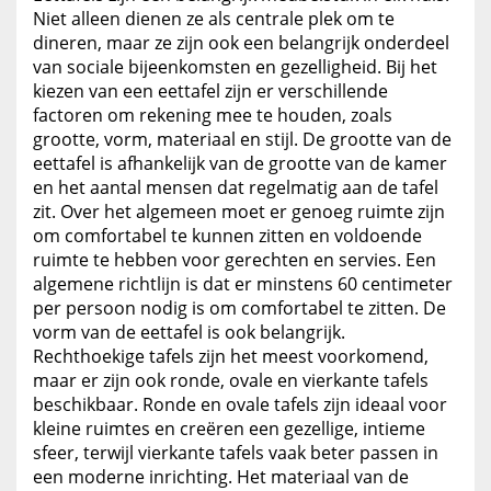
Niet alleen dienen ze als centrale plek om te
dineren, maar ze zijn ook een belangrijk onderdeel
van sociale bijeenkomsten en gezelligheid. Bij het
kiezen van een eettafel zijn er verschillende
factoren om rekening mee te houden, zoals
grootte, vorm, materiaal en stijl. De grootte van de
eettafel is afhankelijk van de grootte van de kamer
en het aantal mensen dat regelmatig aan de tafel
zit. Over het algemeen moet er genoeg ruimte zijn
om comfortabel te kunnen zitten en voldoende
ruimte te hebben voor gerechten en servies. Een
algemene richtlijn is dat er minstens 60 centimeter
per persoon nodig is om comfortabel te zitten. De
vorm van de eettafel is ook belangrijk.
Rechthoekige tafels zijn het meest voorkomend,
maar er zijn ook ronde, ovale en vierkante tafels
beschikbaar. Ronde en ovale tafels zijn ideaal voor
kleine ruimtes en creëren een gezellige, intieme
sfeer, terwijl vierkante tafels vaak beter passen in
een moderne inrichting. Het materiaal van de