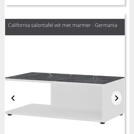
California salontafel wit met marmer - Germania