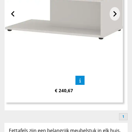
€
240,67
1
Eettafels zijn een belangrijk meubelstuk in elk huis.