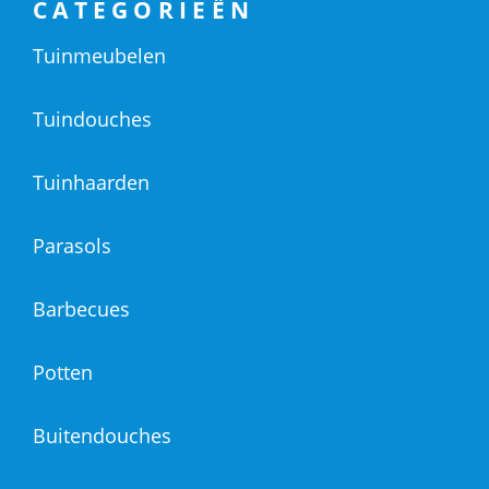
CATEGORIEËN
Tuinmeubelen
Tuindouches
Tuinhaarden
Parasols
Barbecues
Potten
Buitendouches