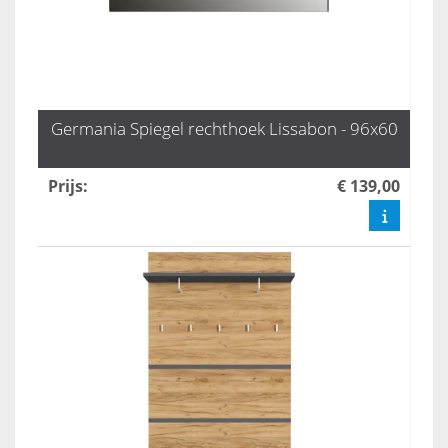
Germania Spiegel rechthoek Lissabon - 96x60
Prijs
:
€ 139,00