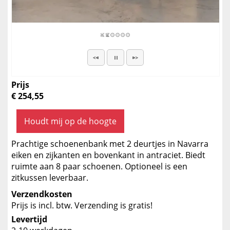
Prijs
€ 254,55
Houdt mij op de hoogte
Prachtige schoenenbank met 2 deurtjes in Navarra
eiken en zijkanten en bovenkant in antraciet. Biedt
ruimte aan 8 paar schoenen. Optioneel is een
zitkussen leverbaar.
Verzendkosten
Prijs is incl. btw. Verzending is gratis!
Levertijd