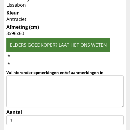
Lissabon
Kleur
Antraciet
Afmeting (cm)
3x96x60
ELDERS GOEDKOPER? LAAT HET ONS WETEN
*
*
Vul hieronder opmerkingen en/of aanmerkingen in
Aantal