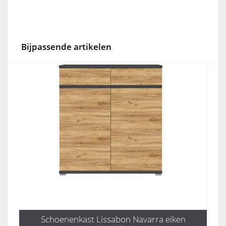
Bijpassende artikelen
Schoenenkast Lissabon Navarra eiken