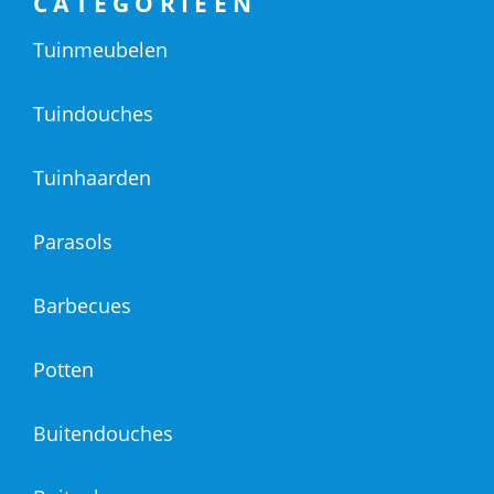
CATEGORIEËN
Tuinmeubelen
Tuindouches
Tuinhaarden
Parasols
Barbecues
Potten
Buitendouches