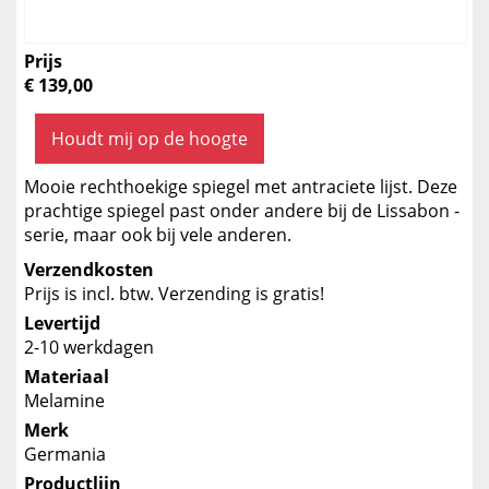
Prijs
€ 139,00
Houdt mij op de hoogte
Mooie rechthoekige spiegel met antraciete lijst. Deze
prachtige spiegel past onder andere bij de Lissabon -
serie, maar ook bij vele anderen.
Verzendkosten
Prijs is incl. btw. Verzending is gratis!
Levertijd
2-10 werkdagen
Materiaal
Melamine
Merk
Germania
Productlijn