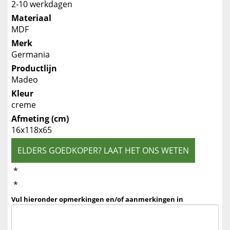
2-10 werkdagen
Materiaal
MDF
Merk
Germania
Productlijn
Madeo
Kleur
creme
Afmeting (cm)
16x118x65
ELDERS GOEDKOPER? LAAT HET ONS WETEN
*
*
Vul hieronder opmerkingen en/of aanmerkingen in