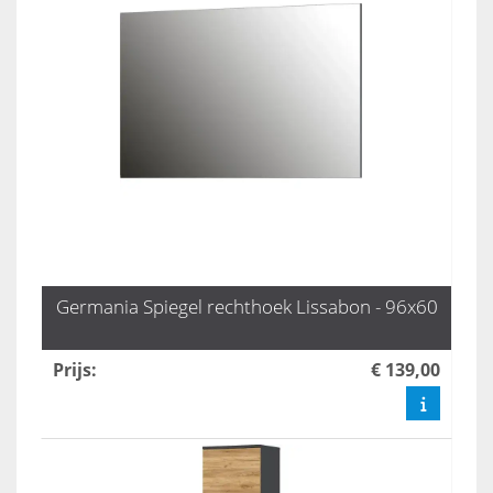
Germania Spiegel rechthoek Lissabon - 96x60
Prijs
:
€ 139,00