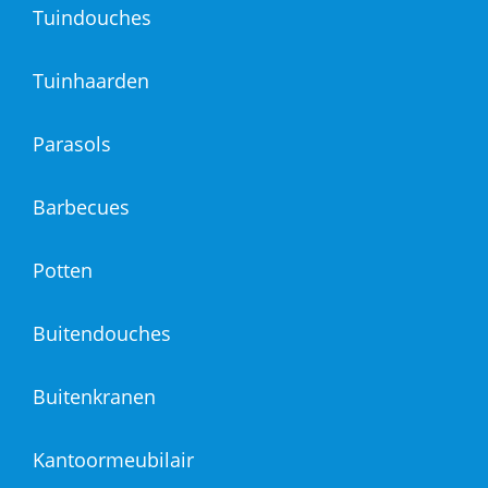
Tuindouches
Tuinhaarden
Parasols
Barbecues
Potten
Buitendouches
Buitenkranen
Kantoormeubilair