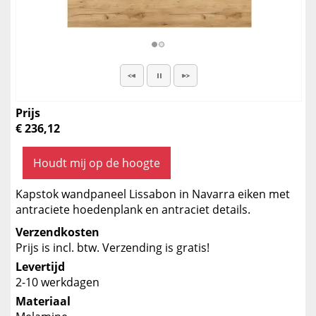
Prijs
€ 236,12
Houdt mij op de hoogte
Kapstok wandpaneel Lissabon in Navarra eiken met
antraciete hoedenplank en antraciet details.
Verzendkosten
Prijs is incl. btw. Verzending is gratis!
Levertijd
2-10 werkdagen
Materiaal