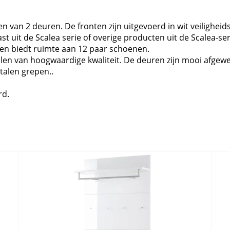
en van 2 deuren. De fronten zijn uitgevoerd in wit veilighe
 uit de Scalea serie of overige producten uit de Scalea-se
en biedt ruimte aan 12 paar schoenen.
en van hoogwaardige kwaliteit. De deuren zijn mooi afgewerk
alen grepen..
rd.