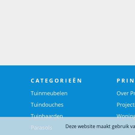
CATEGORIEËN
PRIN
Tuinmeubelen
Over Pr
Tuindouches
Project
Tuinhaarden
Woning
Deze website maakt gebruik va
Parasols