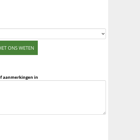
HET ONS WETEN
of aanmerkingen in