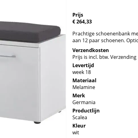
Prijs
€ 264,33
Prachtige schoenenbank met 
aan 12 paar schoenen. Optio
Verzendkosten
Prijs is incl. btw. Verzending 
Levertijd
week 18
Materiaal
Melamine
Merk
Germania
Productlijn
Scalea
Kleur
wit