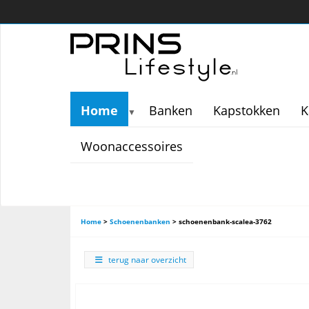
Home
Banken
Kapstokken
K
▼
Woonaccessoires
Home
>
Schoenenbanken
>
schoenenbank-scalea-3762
terug naar overzicht