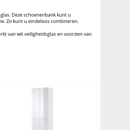
idsglas. Deze schoenenbank kunt u
rie. Zo kunt u eindeloos combineren.
t van wit veiligheidsglas en voorzien van