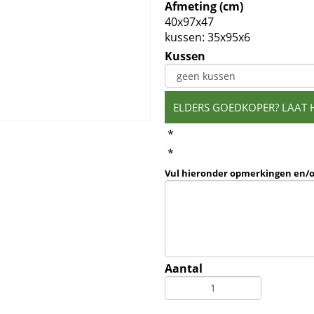
Afmeting (cm)
40x97x47
kussen: 35x95x6
Kussen
ELDERS GOEDKOPER? LAAT 
*
*
Vul hieronder opmerkingen en/
Aantal