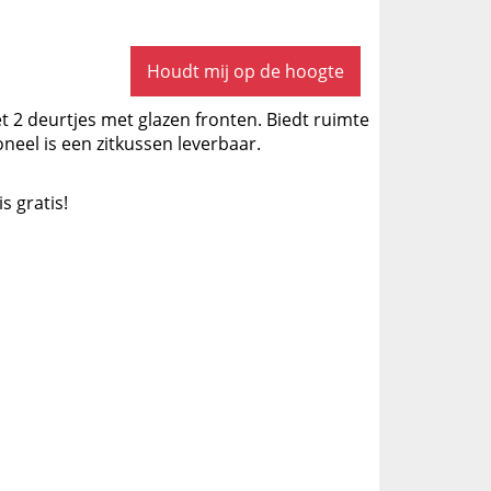
Houdt mij op de hoogte
2 deurtjes met glazen fronten. Biedt ruimte
neel is een zitkussen leverbaar.
is gratis!