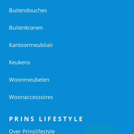
Buitendouches
Buitenkranen
Kantoormeubilair
Keukens
Woonmeubelen
Woonaccessoires
PRINS LIFESTYLE
Over Prinslifestyle