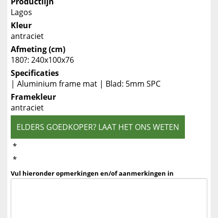
Productlijn
Lagos
Kleur
antraciet
Afmeting (cm)
180?: 240x100x76
Specificaties
| Aluminium frame mat | Blad: 5mm SPC
Framekleur
antraciet
ELDERS GOEDKOPER? LAAT HET ONS WETEN
*
*
Vul hieronder opmerkingen en/of aanmerkingen in