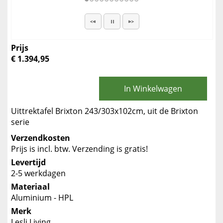
Prijs
€ 1.394,95
In Winkelwagen
Uittrektafel Brixton 243/303x102cm, uit de Brixton
serie
Verzendkosten
Prijs is incl. btw. Verzending is gratis!
Levertijd
2-5 werkdagen
Materiaal
Aluminium - HPL
Merk
Lesli Living