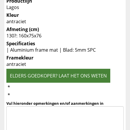
Productlijn
Lagos
Kleur
antraciet
Afmeting (cm)
130?: 160x75x76
Specificaties
| Aluminium frame mat | Blad: 5mm SPC
Framekleur
antraciet
ELDERS GOEDKOPER? LAAT HET ONS WETEN
*
*
Vul hieronder opmerkingen en/of aanmerkingen in