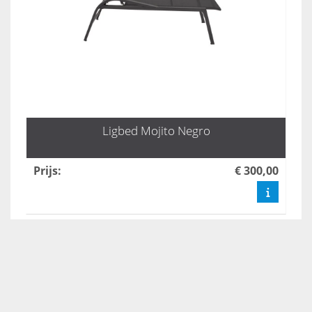
Ligbed Mojito Negro
Prijs
:
€ 300,00