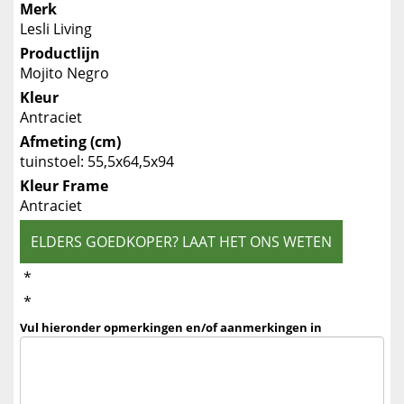
Merk
Lesli Living
Productlijn
Mojito Negro
Kleur
Antraciet
Afmeting (cm)
tuinstoel: 55,5x64,5x94
Kleur Frame
Antraciet
ELDERS GOEDKOPER? LAAT HET ONS WETEN
*
*
Vul hieronder opmerkingen en/of aanmerkingen in