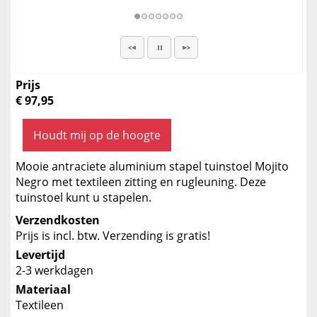
Prijs
€ 97,95
Houdt mij op de hoogte
Mooie antraciete aluminium stapel tuinstoel Mojito
Negro met textileen zitting en rugleuning. Deze
tuinstoel kunt u stapelen.
Verzendkosten
Prijs is incl. btw. Verzending is gratis!
Levertijd
2-3 werkdagen
Materiaal
Textileen