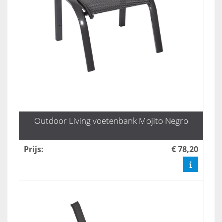
Outdoor Living voetenbank Mojito Negro
Prijs
:
€ 78,20