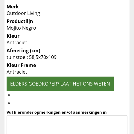
Merk
Outdoor Living
Productlijn
Mojito Negro
Kleur
Antraciet
Afmeting (cm)
tuinstoel: 58,5x70x109
Kleur Frame
Antraciet
ELDERS GOEDKOPER? LAAT HET ONS WETEN
*
*
Vul hieronder opmerkingen en/of aanmerkingen in