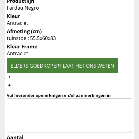
Productlijn
Fardau Negro
Kleur
Antraciet
Afmeting (cm)
tuinstoel: 55,5x60x83
Kleur Frame
Antraciet
ELDERS GOEDKOPER? LAAT HET ONS WETEN
*
*
Vul hieronder opmerkingen en/of aanmerkingen in
Aantal