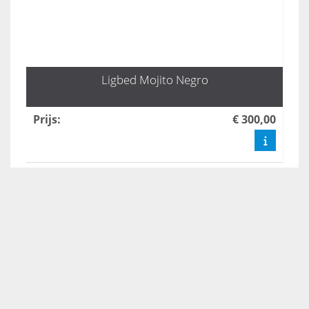
Ligbed Mojito Negro
Prijs
:
€ 300,00