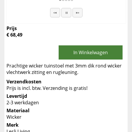
Prijs
€ 68,49
In Winkelwagen
Prachtige wicker tuinstoel met 3mm dik rond wicker
vlechtwerk zitting en rugleuning.
Verzendkosten
Prijs is incl. btw. Verzending is gratis!
Levertijd
2-3 werkdagen
Materiaal
Wicker
Merk
Lesli Living