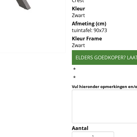
Crest
Kleur
Zwart
Afmeting (cm)
tuintafel: 90x73
Kleur Frame
Zwart
ELDERS GOEDKOPER? LAA
*
*
Vul hieronder opmerkingen en/
Aantal