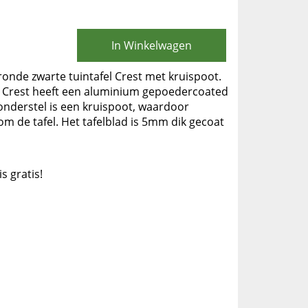
In Winkelwagen
 ronde zwarte tuintafel Crest met kruispoot.
l Crest heeft een aluminium gepoedercoated
 onderstel is een kruispoot, waardoor
m de tafel. Het tafelblad is 5mm dik gecoat
is gratis!