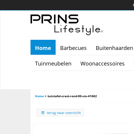
Home
Barbecues
Buitenhaarden
Tuinmeubelen
Woonaccessoires
Home
>
tuintafel-crest-rond-90-cm-41662
terug naar overzicht