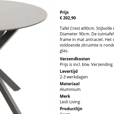
Prijs
€ 202,90
Tafel Crest ø90cm. Stijlvolle
Diameter 90cm. De tuintafe
frame in mat antraciet. Het
voldoende zitruimte is rondo
glas.
Verzendkosten
Prijs is incl. btw. Verzending 
Levertijd
2-3 werkdagen
Materiaal
Aluminium
Merk
Lesli Living
Productlijn