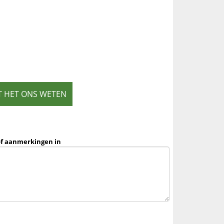
T HET ONS WETEN
of aanmerkingen in