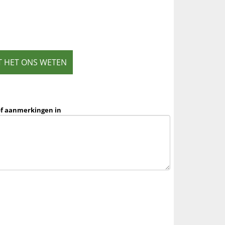
T HET ONS WETEN
of aanmerkingen in