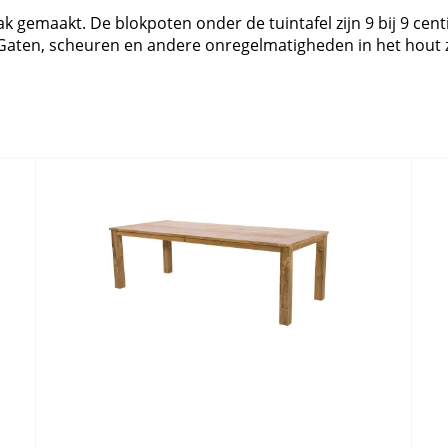
k gemaakt. De blokpoten onder de tuintafel zijn 9 bij 9 centi
aten, scheuren en andere onregelmatigheden in het hout zi