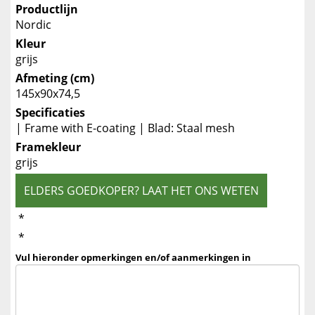
Productlijn
Nordic
Kleur
grijs
Afmeting (cm)
145x90x74,5
Specificaties
| Frame with E-coating | Blad: Staal mesh
Framekleur
grijs
ELDERS GOEDKOPER? LAAT HET ONS WETEN
*
*
Vul hieronder opmerkingen en/of aanmerkingen in