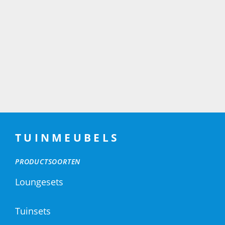
TUINMEUBELS
PRODUCTSOORTEN
Loungesets
Tuinsets