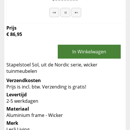
Prijs
€ 86,95
In Winkelwagen
Stapelstoel Sol, uit de Nordic serie, wicker
tuinmeubelen
Verzendkosten
Prijs is incl. btw. Verzending is gratis!
Levertijd
2-5 werkdagen
Materiaal
Aluminium frame - Wicker
Merk
Lesli Living