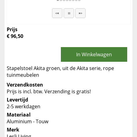
Prijs
€ 96,50
In Winkelwagen
Stapelstoel Akita groen, uit de Akita serie, rope
tuinmeubelen
Verzendkosten
Prijs is incl. btw. Verzending is gratis!
Levertijd
2-5 werkdagen
Materiaal
Aluminium - Touw
Merk
Lesli Living