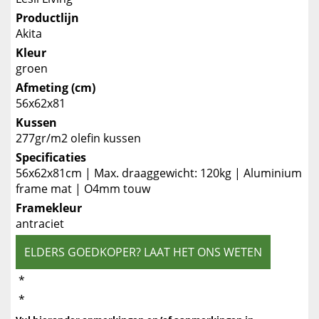
Productlijn
Akita
Kleur
groen
Afmeting (cm)
56x62x81
Kussen
277gr/m2 olefin kussen
Specificaties
56x62x81cm | Max. draaggewicht: 120kg | Aluminium
frame mat | O4mm touw
Framekleur
antraciet
ELDERS GOEDKOPER? LAAT HET ONS WETEN
*
*