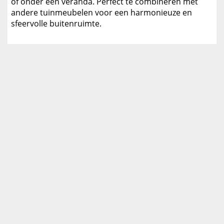
of onder een veranda. Perfect te combineren met
andere tuinmeubelen voor een harmonieuze en
sfeervolle buitenruimte.