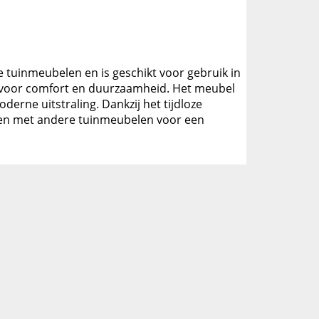
pe tuinmeubelen en is geschikt voor gebruik in
og voor comfort en duurzaamheid. Het meubel
rne uitstraling. Dankzij het tijdloze
eren met andere tuinmeubelen voor een