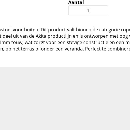
Aantal
uinstoel voor buiten. Dit product valt binnen de categorie ro
t deel uit van de Akita productlijn en is ontworpen met o
mm touw, wat zorgt voor een stevige constructie en een mode
in, op het terras of onder een veranda. Perfect te combin