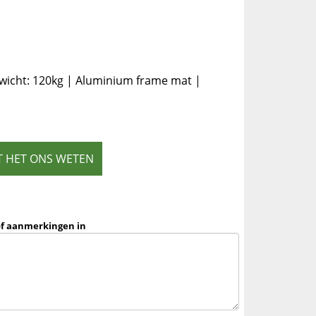
icht: 120kg | Aluminium frame mat |
T HET ONS WETEN
of aanmerkingen in