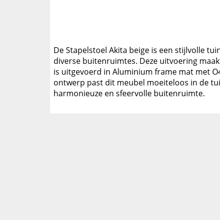
De Stapelstoel Akita beige is een stijlvolle t
diverse buitenruimtes. Deze uitvoering maak
is uitgevoerd in Aluminium frame mat met O4
ontwerp past dit meubel moeiteloos in de tu
harmonieuze en sfeervolle buitenruimte.