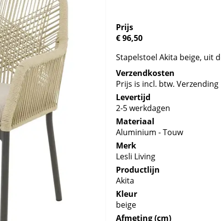
Prijs
€ 96,50
Stapelstoel Akita beige, uit
Verzendkosten
Prijs is incl. btw. Verzending 
Levertijd
2-5 werkdagen
Materiaal
Aluminium - Touw
Merk
Lesli Living
Productlijn
Akita
Kleur
beige
Afmeting (cm)