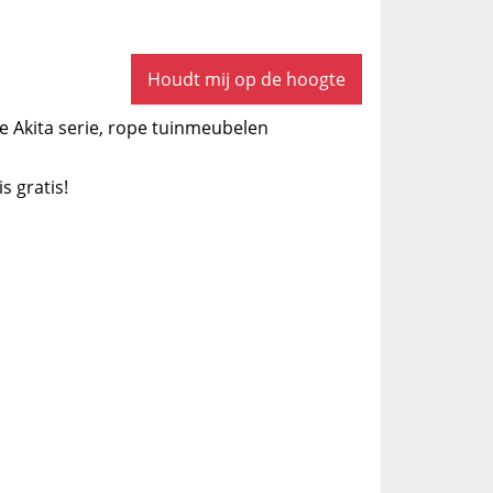
Houdt mij op de hoogte
 de Akita serie, rope tuinmeubelen
is gratis!