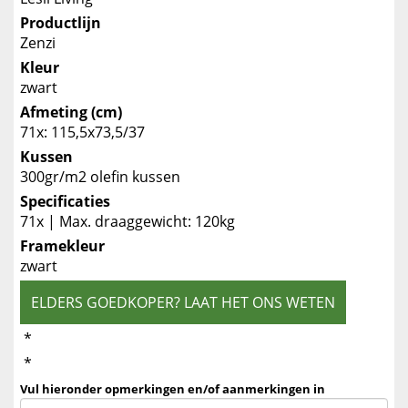
Productlijn
Zenzi
Kleur
zwart
Afmeting (cm)
71x: 115,5x73,5/37
Kussen
300gr/m2 olefin kussen
Specificaties
71x | Max. draaggewicht: 120kg
Framekleur
zwart
ELDERS GOEDKOPER? LAAT HET ONS WETEN
*
*
Vul hieronder opmerkingen en/of aanmerkingen in