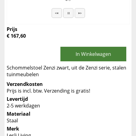
Prijs
€ 167,60
In Winkelwagen
Schommelstoel Zenzi zwart, uit de Zenzi serie, stalen
tuinmeubelen
Verzendkosten
Prijs is incl. btw. Verzending is gratis!
Levertijd
2-5 werkdagen
Materiaal
Staal
Merk
Lesli Living