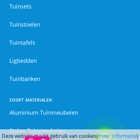
Tuinsets
Tuinstoelen
Tuintafels
Ligbedden
Tuinbanken
SOORT MATERIALEN
Aluminium Tuinmeubelen
Stalen Tuinmeubelen
Deze website maakt gebruik van cookies(
meer informatie
)