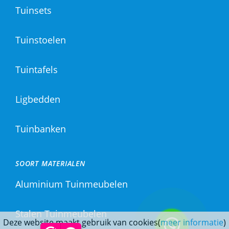
Tuinsets
Tuinstoelen
Tuintafels
Ligbedden
Tuinbanken
SOORT MATERIALEN
Aluminium Tuinmeubelen
Stalen Tuinmeubelen
Deze website maakt gebruik van cookies(
meer informatie
)