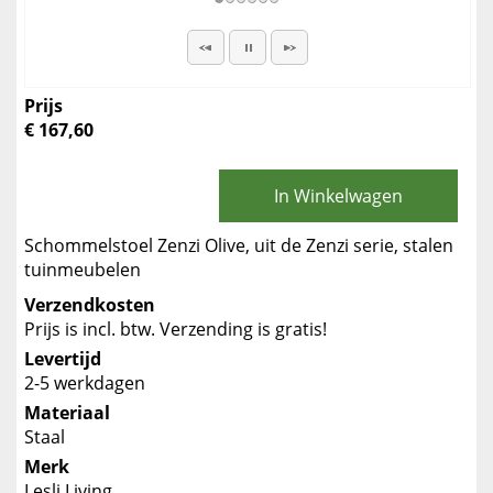
Prijs
€ 167,60
In Winkelwagen
Schommelstoel Zenzi Olive, uit de Zenzi serie, stalen
tuinmeubelen
Verzendkosten
Prijs is incl. btw. Verzending is gratis!
Levertijd
2-5 werkdagen
Materiaal
Staal
Merk
Lesli Living