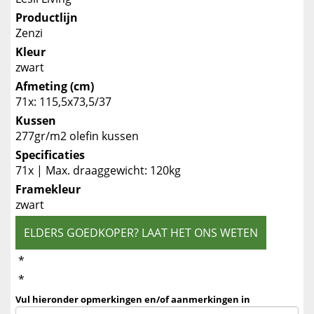
Productlijn
Zenzi
Kleur
zwart
Afmeting (cm)
71x: 115,5x73,5/37
Kussen
277gr/m2 olefin kussen
Specificaties
71x | Max. draaggewicht: 120kg
Framekleur
zwart
ELDERS GOEDKOPER? LAAT HET ONS WETEN
*
*
Vul hieronder opmerkingen en/of aanmerkingen in