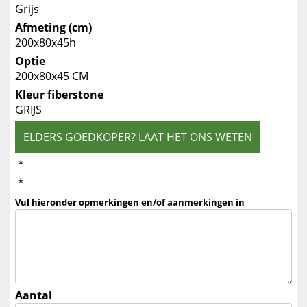
Grijs
Afmeting (cm)
200x80x45h
Optie
200x80x45 CM
Kleur fiberstone
GRIJS
ELDERS GOEDKOPER? LAAT HET ONS WETEN
*
*
Vul hieronder opmerkingen en/of aanmerkingen in
Aantal