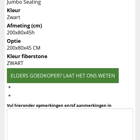
Jumbo Seating
Kleur
Zwart
Afmeting (cm)
200x80x45h
Optie
200x80x45 CM
Kleur fiberstone
ZWART
ELDERS GOEDKOPER? LAAT HET ONS WETEN
*
*
Vul hieronder opmerkingen en/of aanmerkingen in