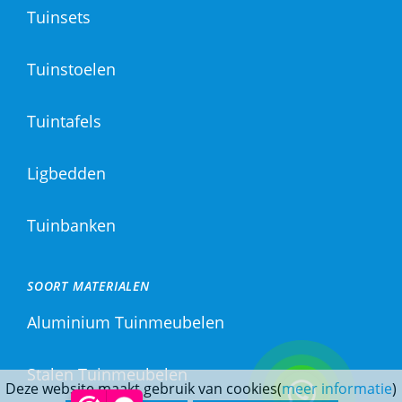
Tuinsets
Tuinstoelen
Tuintafels
Ligbedden
Tuinbanken
SOORT MATERIALEN
Aluminium Tuinmeubelen
Stalen Tuinmeubelen
Deze website maakt gebruik van cookies(
meer informatie
)