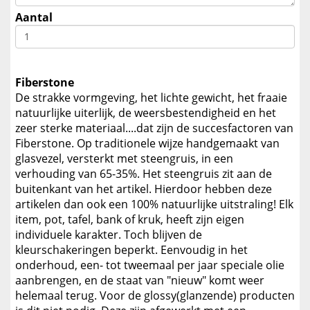
Aantal
Fiberstone
De strakke vormgeving, het lichte gewicht, het fraaie
natuurlijke uiterlijk, de weersbestendigheid en het
zeer sterke materiaal....dat zijn de succesfactoren van
Fiberstone. Op traditionele wijze handgemaakt van
glasvezel, versterkt met steengruis, in een
verhouding van 65-35%. Het steengruis zit aan de
buitenkant van het artikel. Hierdoor hebben deze
artikelen dan ook een 100% natuurlijke uitstraling! Elk
item, pot, tafel, bank of kruk, heeft zijn eigen
individuele karakter. Toch blijven de
kleurschakeringen beperkt. Eenvoudig in het
onderhoud, een- tot tweemaal per jaar speciale olie
aanbrengen, en de staat van "nieuw" komt weer
helemaal terug. Voor de glossy(glanzende) producten