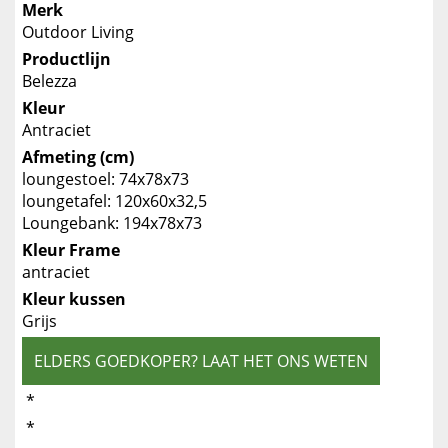
Merk
Outdoor Living
Productlijn
Belezza
Kleur
Antraciet
Afmeting (cm)
loungestoel: 74x78x73
loungetafel: 120x60x32,5
Loungebank: 194x78x73
Kleur Frame
antraciet
Kleur kussen
Grijs
ELDERS GOEDKOPER? LAAT HET ONS WETEN
*
*