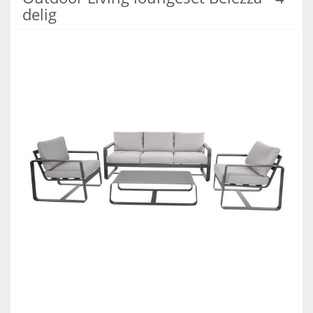
delig