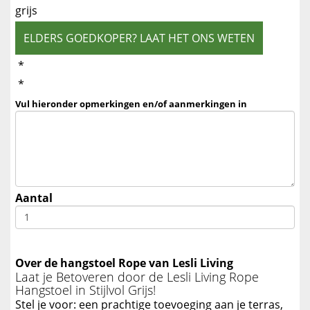
grijs
ELDERS GOEDKOPER? LAAT HET ONS WETEN
*
*
Vul hieronder opmerkingen en/of aanmerkingen in
Aantal
Over de hangstoel Rope van Lesli Living
Laat je Betoveren door de Lesli Living Rope
Hangstoel in Stijlvol Grijs!
Stel je voor: een prachtige toevoeging aan je terras,