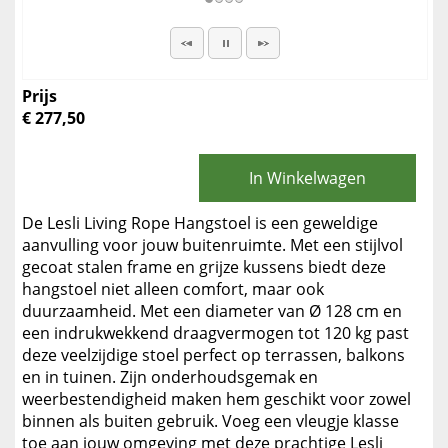
Prijs
€ 277,50
In Winkelwagen
De Lesli Living Rope Hangstoel is een geweldige
aanvulling voor jouw buitenruimte. Met een stijlvol
gecoat stalen frame en grijze kussens biedt deze
hangstoel niet alleen comfort, maar ook
duurzaamheid. Met een diameter van Ø 128 cm en
een indrukwekkend draagvermogen tot 120 kg past
deze veelzijdige stoel perfect op terrassen, balkons
en in tuinen. Zijn onderhoudsgemak en
weerbestendigheid maken hem geschikt voor zowel
binnen als buiten gebruik. Voeg een vleugje klasse
toe aan jouw omgeving met deze prachtige Lesli