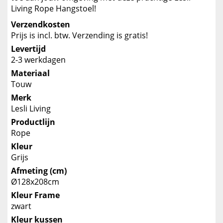
Living Rope Hangstoel!
Verzendkosten
Prijs is incl. btw. Verzending is gratis!
Levertijd
2-3 werkdagen
Materiaal
Touw
Merk
Lesli Living
Productlijn
Rope
Kleur
Grijs
Afmeting (cm)
Ø128x208cm
Kleur Frame
zwart
Kleur kussen