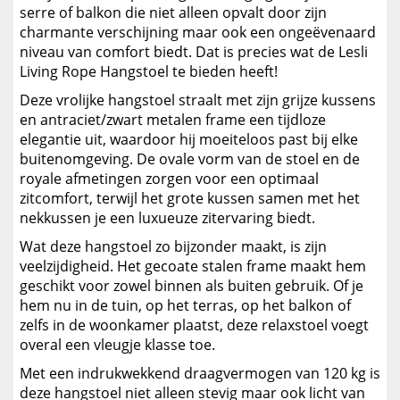
serre of balkon die niet alleen opvalt door zijn
charmante verschijning maar ook een ongeëvenaard
niveau van comfort biedt. Dat is precies wat de Lesli
Living Rope Hangstoel te bieden heeft!
Deze vrolijke hangstoel straalt met zijn grijze kussens
en antraciet/zwart metalen frame een tijdloze
elegantie uit, waardoor hij moeiteloos past bij elke
buitenomgeving. De ovale vorm van de stoel en de
royale afmetingen zorgen voor een optimaal
zitcomfort, terwijl het grote kussen samen met het
nekkussen je een luxueuze zitervaring biedt.
Wat deze hangstoel zo bijzonder maakt, is zijn
veelzijdigheid. Het gecoate stalen frame maakt hem
geschikt voor zowel binnen als buiten gebruik. Of je
hem nu in de tuin, op het terras, op het balkon of
zelfs in de woonkamer plaatst, deze relaxstoel voegt
overal een vleugje klasse toe.
Met een indrukwekkend draagvermogen van 120 kg is
deze hangstoel niet alleen stevig maar ook licht van