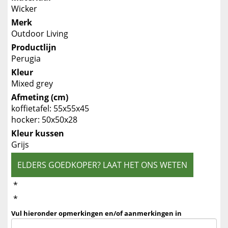
Wicker
Merk
Outdoor Living
Productlijn
Perugia
Kleur
Mixed grey
Afmeting (cm)
koffietafel: 55x55x45
hocker: 50x50x28
Kleur kussen
Grijs
ELDERS GOEDKOPER? LAAT HET ONS WETEN
*
*
Vul hieronder opmerkingen en/of aanmerkingen in