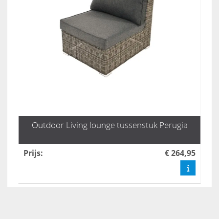
Outdoor Living lounge tussenstuk Perugia
Prijs
:
€ 264,95