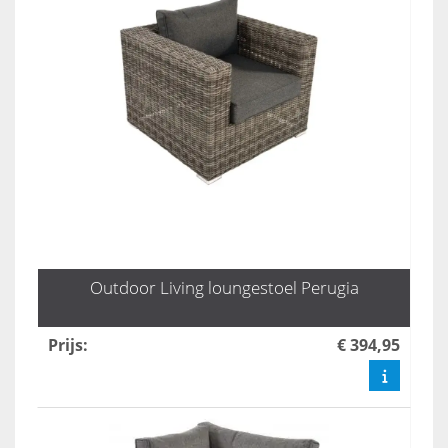
Outdoor Living loungestoel Perugia
Prijs
:
€ 394,95