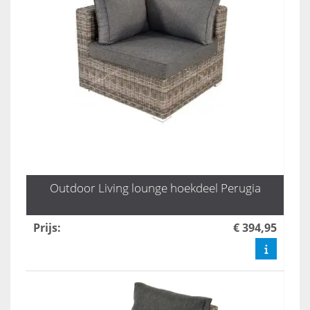
Outdoor Living lounge hoekdeel Perugia
Prijs
:
€ 394,95