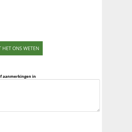
T HET ONS WETEN
of aanmerkingen in