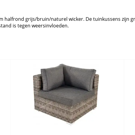
halfrond grijs/bruin/naturel wicker. De tuinkussens zijn grij
estand is tegen weersinvloeden.