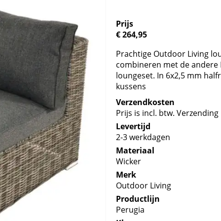
Prijs
€ 264,95
Prachtige Outdoor Living lo
combineren met de andere 
loungeset. In 6x2,5 mm halfro
kussens
Verzendkosten
Prijs is incl. btw. Verzending 
Levertijd
2-3 werkdagen
Materiaal
Wicker
Merk
Outdoor Living
Productlijn
Perugia