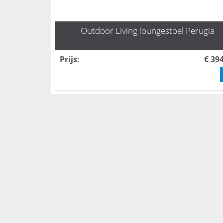
Outdoor Living loungestoel Perugia
Prijs
:
€ 39