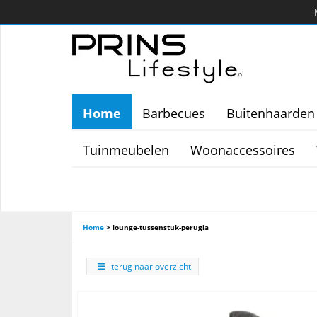
Home
Barbecues
Buitenhaarden
Tuinmeubelen
Woonaccessoires
Home
>
lounge-tussenstuk-perugia
terug naar overzicht