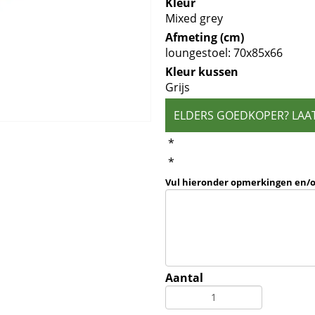
Kleur
Mixed grey
Afmeting (cm)
loungestoel: 70x85x66
Kleur kussen
Grijs
ELDERS GOEDKOPER? LAA
*
*
Vul hieronder opmerkingen en/
Aantal