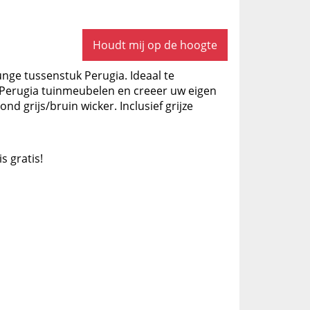
Houdt mij op de hoogte
unge tussenstuk Perugia. Ideaal te
Perugia tuinmeubelen en creeer uw eigen
nd grijs/bruin wicker. Inclusief grijze
is gratis!