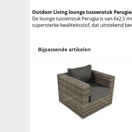
Outdoor Living lounge tussenstuk Perugia
De lounge tussenstuk Perugia is van 6x2,5 mm 
supersterke kwaliteitsstof, dat uitstekend b
Bijpassende artikelen